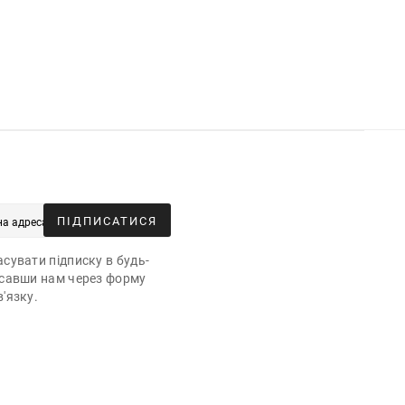
ПІДПИСАТИСЯ
сувати підписку в будь-
исавши нам через форму
'язку.