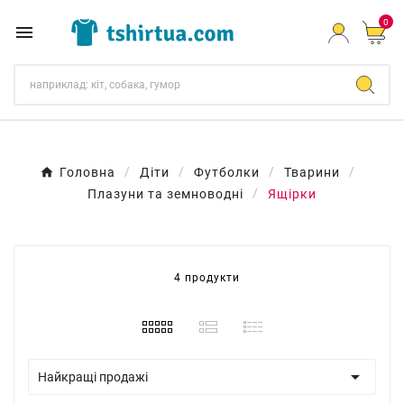
0

Головна
Діти
Футболки
Тварини
Плазуни та земноводні
Ящірки
4 продукти

Найкращі продажі