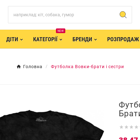
NEW
ДІТИ
КАТЕГОРІЇ
БРЕНДИ
РОЗПРОДАЖ
Головна
Футболка Вовки-брати і сестри
Футб
Брат



