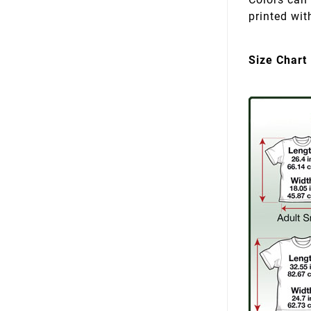
printed wit
Size Chart