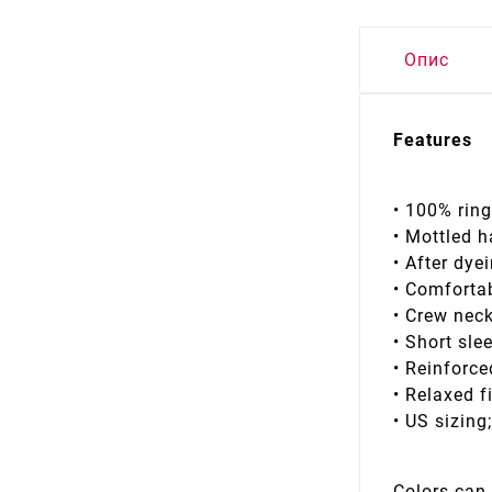
Опис
Features
• 100% rin
• Mottled 
• After dy
• Comfortab
• Crew nec
• Short sle
• Reinforce
• Relaxed f
• US sizing
Colors can 