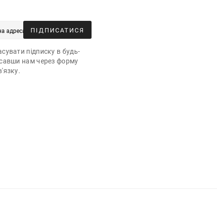
ПІДПИСАТИСЯ
сувати підписку в будь-
исавши нам через форму
'язку.