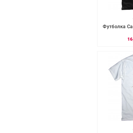

Футболка Са
16