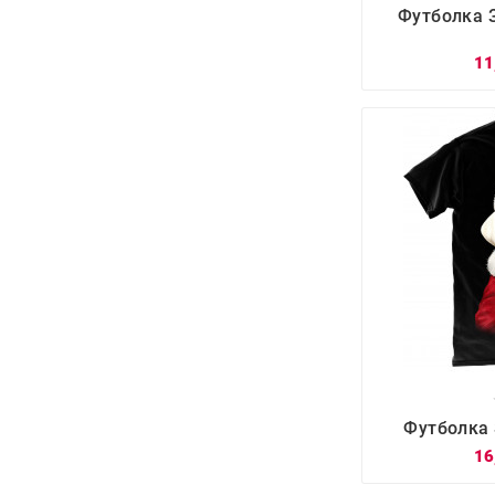

Футболка 
11

Футболка 
16