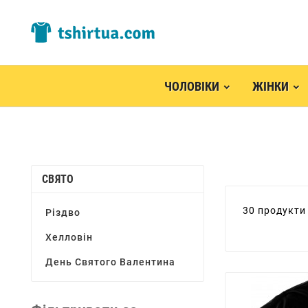
ЧОЛОВІКИ
ЖІНКИ
СВЯТО
30 продукти
Різдво
Хелловін
День Святого Валентина