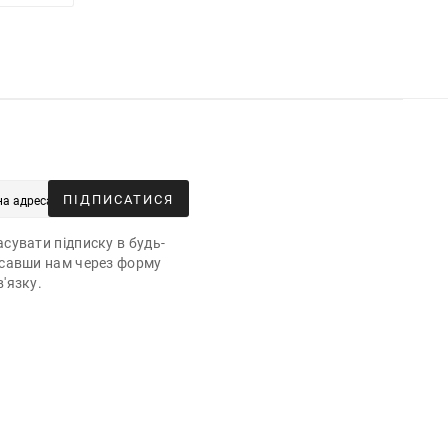
ПІДПИСАТИСЯ
сувати підписку в будь-
исавши нам через форму
'язку.