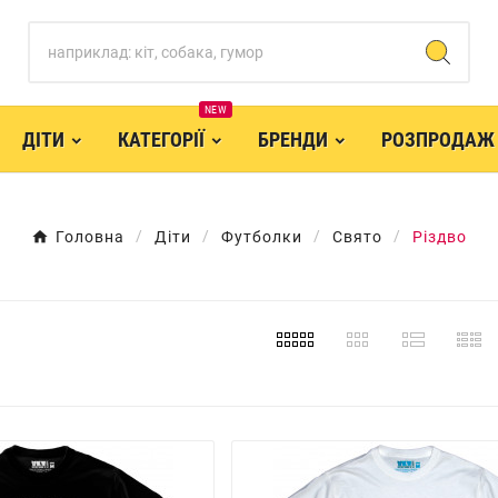
NEW
ДІТИ
КАТЕГОРІЇ
БРЕНДИ
РОЗПРОДАЖ
Головна
Діти
Футболки
Свято
Різдво