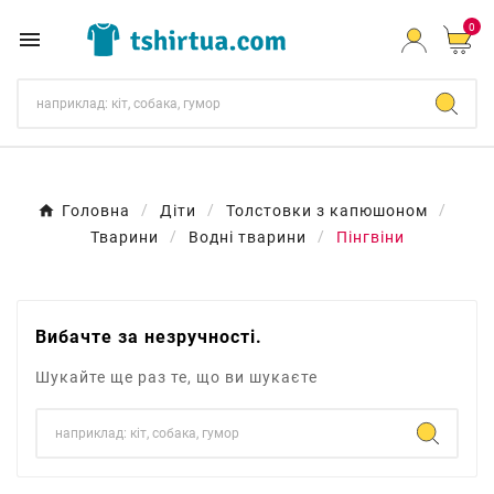
0

Головна
Діти
Толстовки з капюшоном
Тварини
Водні тварини
Пінгвіни
Вибачте за незручності.
Шукайте ще раз те, що ви шукаєте