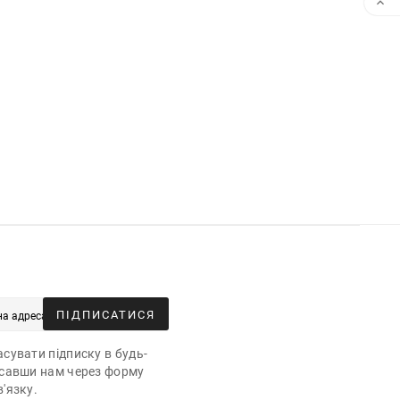

ПІДПИСАТИСЯ
сувати підписку в будь-
исавши нам через форму
'язку.