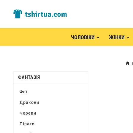
ЧОЛОВІКИ
ЖІНКИ
ФАНТАЗІЯ
Феї
Дракони
Черепи
Пірати