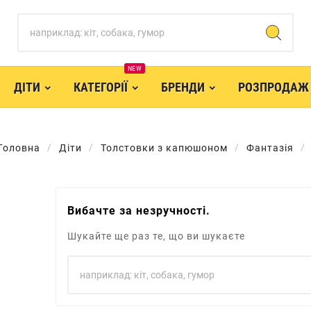
NEW
ДІТИ
КАТЕГОРІЇ
БРЕНДИ
РОЗПРОДАЖ
Головна
Діти
Толстовки з капюшоном
Фантазія
Вибачте за незручності.
Шукайте ще раз те, що ви шукаєте