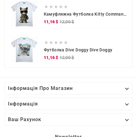





Камуфляжна Футболка Kitty Commander
Звичайна
Ціна
11,16 $
12,00 $
ціна





Футболка Dive Doggy Dive Doggy
Звичайна
Ціна
11,16 $
12,00 $
ціна

Інформація Про Магазин

Інформація

Ваш Рахунок
Newsletter