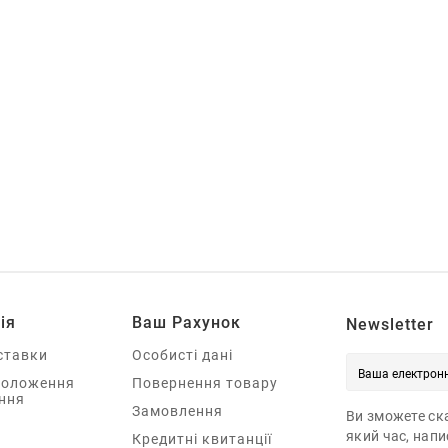
ія
Ваш Рахунок
Newsletter
ставки
Особисті дані
Положення
Повернення товару
ння
Замовлення
Ви зможете ска
який час, нап
Кредитні квитанції