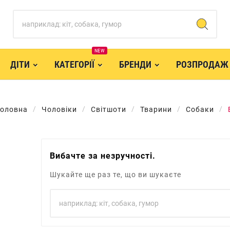
NEW
ДІТИ
КАТЕГОРІЇ
БРЕНДИ
РОЗПРОДАЖ
Головна
Чоловіки
Світшоти
Тварини
Собаки
Вибачте за незручності.
Шукайте ще раз те, що ви шукаєте