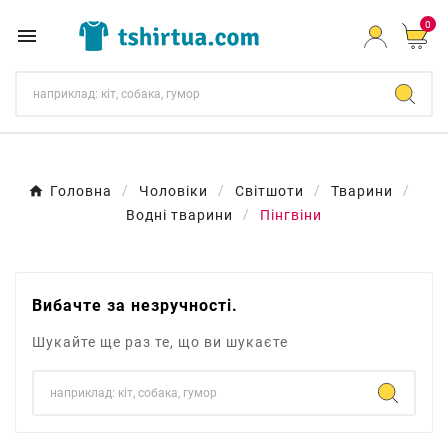
0

Головна
Чоловіки
Світшоти
Тварини
Водні тварини
Пінгвіни
Вибачте за незручності.
Шукайте ще раз те, що ви шукаєте