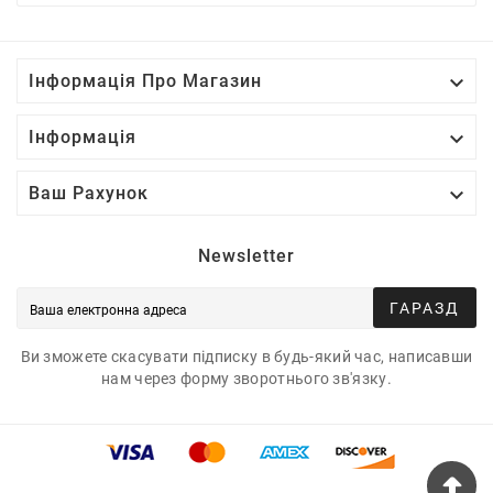

Інформація Про Магазин

Інформація

Ваш Рахунок
Newsletter
ГАРАЗД
Ви зможете скасувати підписку в будь-який час, написавши
нам через форму зворотнього зв'язку.