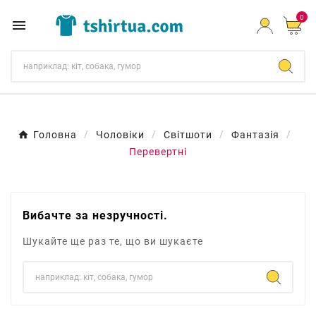
0

Головна
Чоловіки
Світшоти
Фантазія
Перевертні
Вибачте за незручності.
Шукайте ще раз те, що ви шукаєте