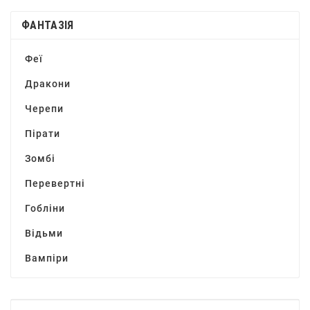
ФАНТАЗІЯ
Феї
Дракони
Черепи
Пірати
Зомбі
Перевертні
Гобліни
Відьми
Вампіри