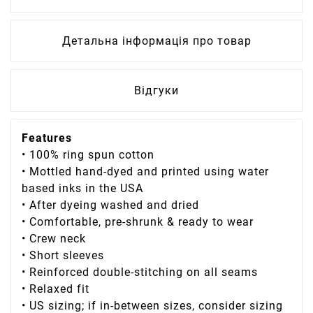
Детальна інформація про товар
Відгуки
Features
• 100% ring spun cotton
• Mottled hand-dyed and printed using water
based inks in the USA
• After dyeing washed and dried
• Comfortable, pre-shrunk & ready to wear
• Crew neck
• Short sleeves
• Reinforced double-stitching on all seams
• Relaxed fit
• US sizing; if in-between sizes, consider sizing