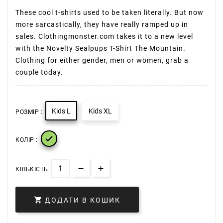
These cool t-shirts used to be taken literally. But now
more sarcastically, they have really ramped up in
sales. Clothingmonster.com takes it to a new level
with the Novelty Sealpups T-Shirt The Mountain.
Clothing for either gender, men or women, grab a
couple today.
Kids L
Kids XL
РОЗМІР :

КОЛІР :
КІЛЬКІСТЬ

ДОДАТИ В КОШИК