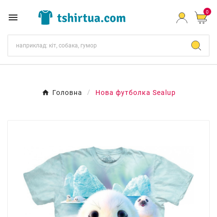
0

Головна
Нова футболка Sealup