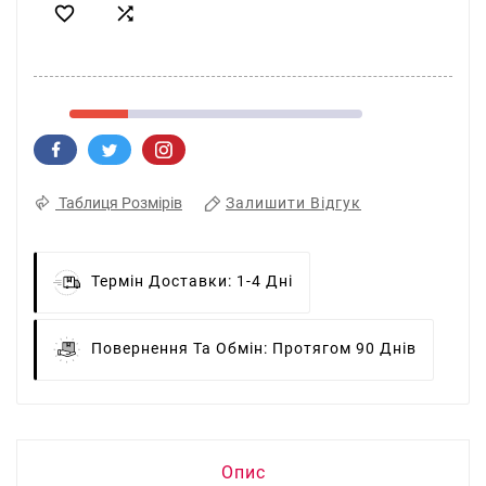


Залишити Відгук
Таблиця Розмірів
Термін Доставки:
1-4 Дні
Повернення Та Обмін:
Протягом 90 Днів
Опис