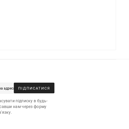
ПІДПИСАТИСЯ
сувати підписку в будь-
исавши нам через форму
'язку.