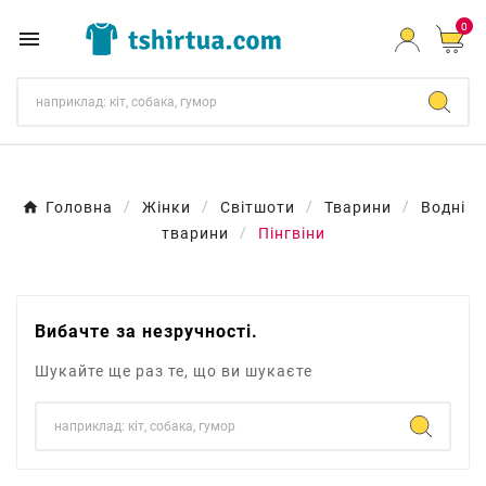
0

Головна
Жінки
Світшоти
Тварини
Водні
тварини
Пінгвіни
Вибачте за незручності.
Шукайте ще раз те, що ви шукаєте