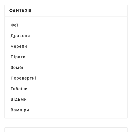
ФАНТАЗІЯ
Феї
Дракони
Черепи
Пірати
Зомбі
Перевертні
Гобліни
Відьми
Вампіри