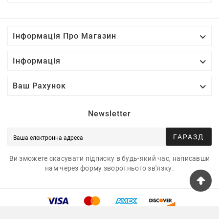

Інформація Про Магазин

Інформація

Ваш Рахунок
Newsletter
ГАРАЗД
Ви зможете скасувати підписку в будь-який час, написавши
нам через форму зворотнього зв'язку.