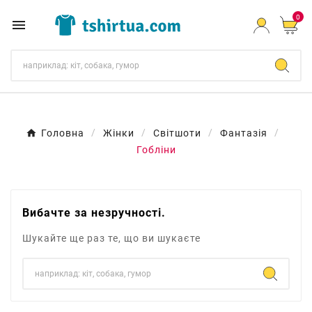
0

Головна
Жінки
Світшоти
Фантазія
Гобліни
Вибачте за незручності.
Шукайте ще раз те, що ви шукаєте