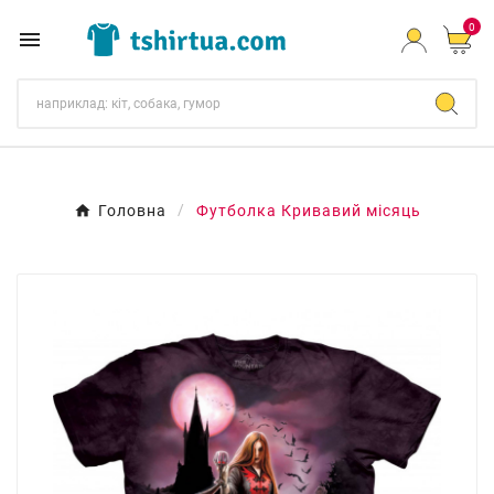
0

Головна
Футболка Кривавий місяць