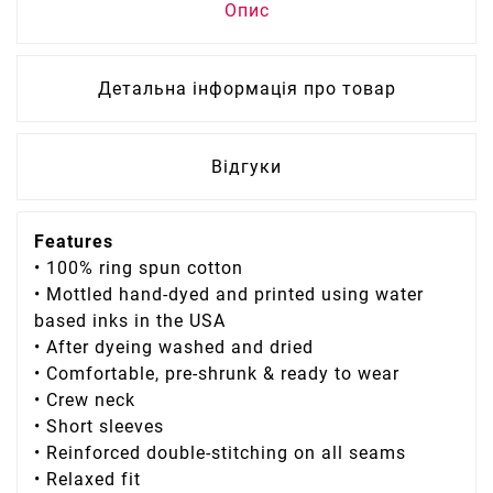
Опис
Детальна інформація про товар
Відгуки
Features
• 100% ring spun cotton
• Mottled hand-dyed and printed using water
based inks in the USA
• After dyeing washed and dried
• Comfortable, pre-shrunk & ready to wear
• Crew neck
• Short sleeves
• Reinforced double-stitching on all seams
• Relaxed fit