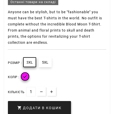
Останні товари на складі
Anyone can be stylish, but to be "fashionable" you
must have the best T-shirts in the world. No outfit is
complete without the incredible Blood Moon T-Shirt.
From animal and floral prints to skull and death
prints, the options for revitalizing your T-shirt
collection are endless.
3XL
5XL
РОЗМІР :

КОЛІР :
КІЛЬКІСТЬ

ДОДАТИ В КОШИК