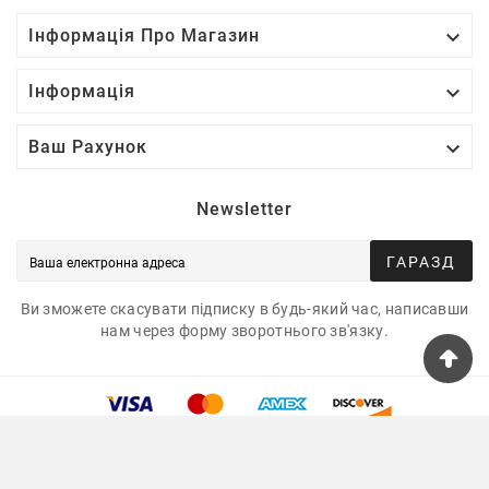

Інформація Про Магазин

Інформація

Ваш Рахунок
Newsletter
ГАРАЗД
Ви зможете скасувати підписку в будь-який час, написавши
нам через форму зворотнього зв'язку.
© 2025 - Tshirtua.com™