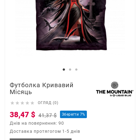
Футболка Кривавий
Місяць





ОГЛЯД (0)
38,47 $
Зберегти 7%
41,37 $
Днів на повернення: 90
Доставка протягогом 1-5 днів