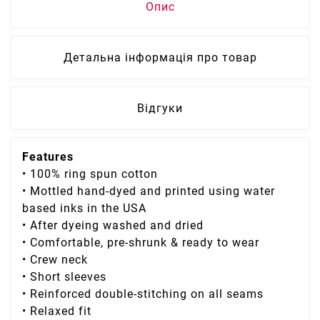
Опис
Детальна інформація про товар
Відгуки
Features
• 100% ring spun cotton
• Mottled hand-dyed and printed using water
based inks in the USA
• After dyeing washed and dried
• Comfortable, pre-shrunk & ready to wear
• Crew neck
• Short sleeves
• Reinforced double-stitching on all seams
• Relaxed fit