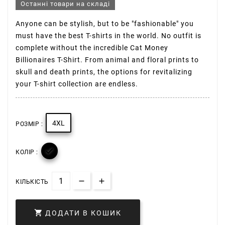
Останні товари на складі
Anyone can be stylish, but to be "fashionable" you
must have the best T-shirts in the world. No outfit is
complete without the incredible Cat Money
Billionaires T-Shirt. From animal and floral prints to
skull and death prints, the options for revitalizing
your T-shirt collection are endless.
4XL
РОЗМІР :

КОЛІР :
КІЛЬКІСТЬ

ДОДАТИ В КОШИК