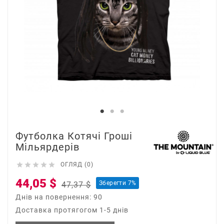
Футболка Котячі Гроші
Мільярдерів





ОГЛЯД (0)
44,05 $
Зберегти 7%
47,37 $
Днів на повернення: 90
Доставка протягогом 1-5 днів