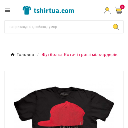
0

Головна
Футболка Котячі гроші мільярдерів