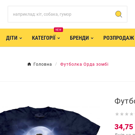
NEW
ДІТИ
КАТЕГОРІЇ
БРЕНДИ
РОЗПРОДАЖ
Головна
Футболка Орда зомбі
Футб




34,75