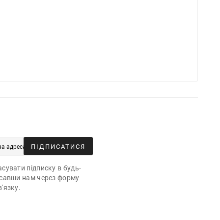
ПІДПИСАТИСЯ
сувати підписку в будь-
исавши нам через форму
'язку.