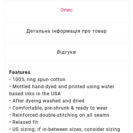
Опис
Детальна інформація про товар
Відгуки
Features
•
100% ring spun cotton
• Mottled h
and-dyed and printed using water
based inks in the USA
•
After dyeing washed and dried
• Comfortable, pre-shrunk & ready to wear
• Reinforced double-stitching on all seams
• Relaxed fit
• US sizing; if in-between sizes, consider sizing