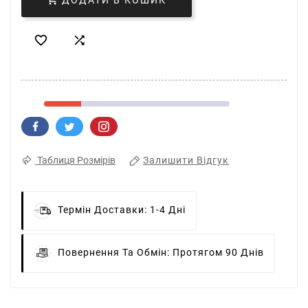
ДОДАТИ В КОШИК


Залишити Відгук
Таблиця Розмірів
Термін Доставки:
1-4 Дні
Повернення Та Обмін:
Протягом 90 Днів