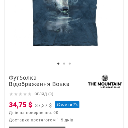
Футболка
Відображення Вовка





ОГЛЯД (0)
34,75 $
Зберегти 7%
37,37 $
Днів на повернення: 90
Доставка протягогом 1-5 днів