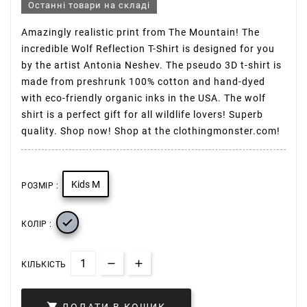
Останні товари на складі
Amazingly realistic print from The Mountain! The
incredible Wolf Reflection T-Shirt is designed for you
by the artist Antonia Neshev. The pseudo 3D t-shirt is
made from preshrunk 100% cotton and hand-dyed
with eco-friendly organic inks in the USA. The wolf
shirt is a perfect gift for all wildlife lovers! Superb
quality. Shop now! Shop at the clothingmonster.com!
Kids M
РОЗМІР :

КОЛІР :
КІЛЬКІСТЬ
