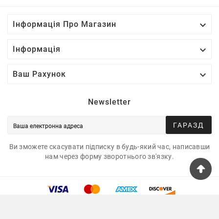

Інформація Про Магазин

Інформація

Ваш Рахунок
Newsletter
ГАРАЗД
Ви зможете скасувати підписку в будь-який час, написавши
нам через форму зворотнього зв'язку.
© 2025 - Tshirtua.com™