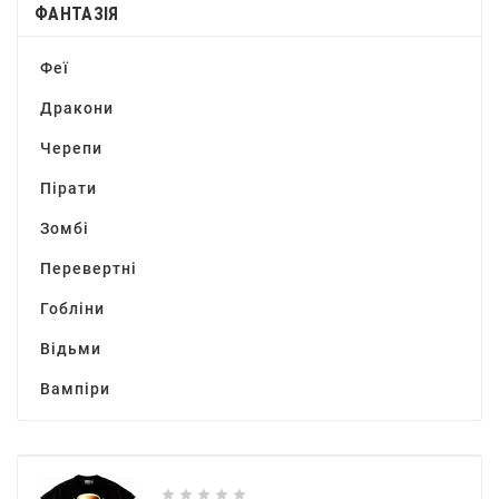
ФАНТАЗІЯ
Феї
Дракони
Черепи
Пірати
Зомбі
Перевертні
Гобліни
Відьми
Вампіри




