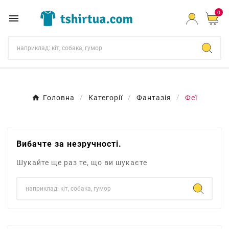
0

Головна
Категорії
Фантазія
Феї
Вибачте за незручності.
Шукайте ще раз те, що ви шукаєте