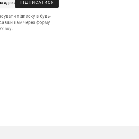
ПІДПИСАТИСЯ
сувати підписку в будь-
исавши нам через форму
'язку.