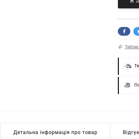

Таблиц
Т
П
Детальна інформація про товар
Відгу