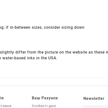
ng; if in-between sizes, consider sizing down
slightly differ from the picture on the website as these
h water-based inks in the USA.
ія
Ваш Рахунок
Newsletter
ставки
Особисті дані