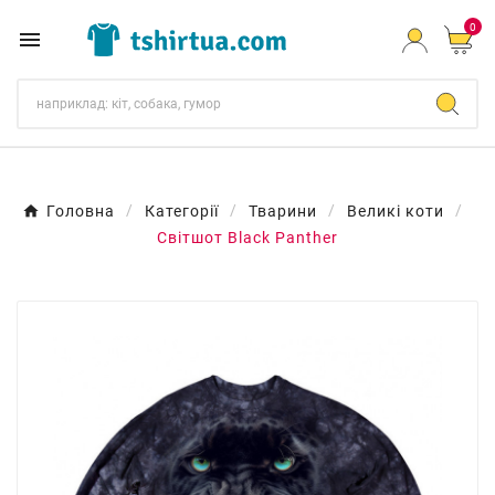
0

Головна
Категорії
Тварини
Великі коти
Світшот Black Panther