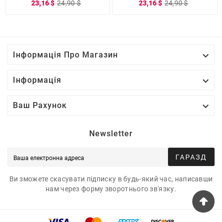
23,16 $
24,90 $
23,16 $
24,90 $

Інформація Про Магазин

Інформація

Ваш Рахунок
Newsletter
ГАРАЗД
Ви зможете скасувати підписку в будь-який час, написавши
нам через форму зворотнього зв'язку.