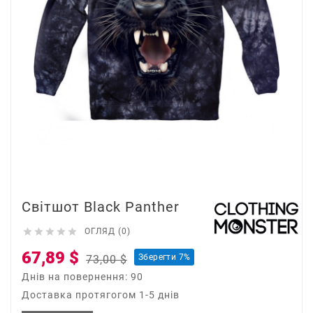
Світшот Black Panther





ОГЛЯД (0)
67,89 $
Зберегти 7%
73,00 $
Днів на повернення: 90
Доставка протягогом 1-5 днів