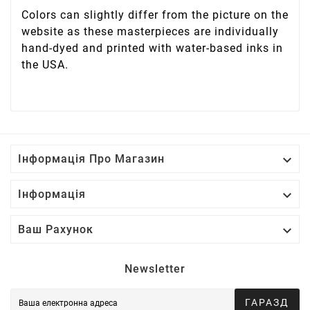
Colors can slightly differ from the picture on the
website as these masterpieces are individually
hand-dyed and printed with water-based inks in
the USA.

Інформація Про Магазин

Інформація

Ваш Рахунок
Newsletter
ГАРАЗД