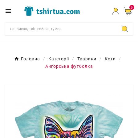
0

Головна
Категорії
Тварини
Коти
Ангорська футболка