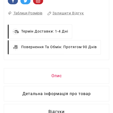
Залишити Відгук
Таблиця Розмірів
Термін Доставки:
1-4 Дні
Повернення Та Обмін:
Протягом 90 Днів
Опис
Детальна інформація про товар
Відгуки