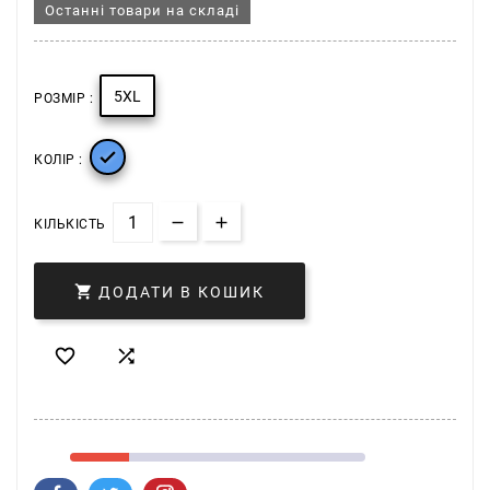
Останні товари на складі
5XL
РОЗМІР :

КОЛІР :
КІЛЬКІСТЬ

ДОДАТИ В КОШИК

