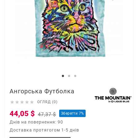
Ангорська Футболка





ОГЛЯД (0)
44,05 $
Зберегти 7%
47,37 $
Днів на повернення: 90
Доставка протягогом 1-5 днів