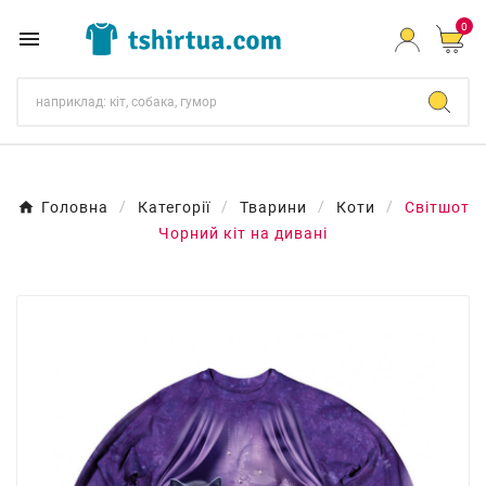
0

Головна
Категорії
Тварини
Коти
Світшот
Чорний кіт на дивані