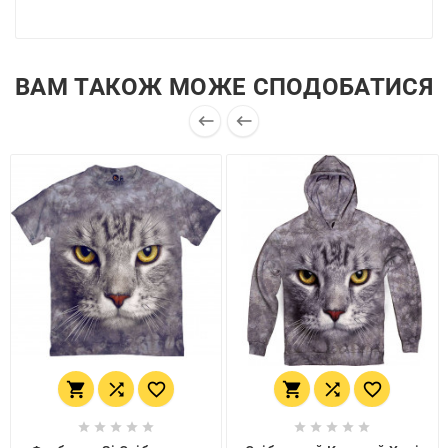
ВАМ ТАКОЖ МОЖЕ СПОДОБАТИСЯ

















