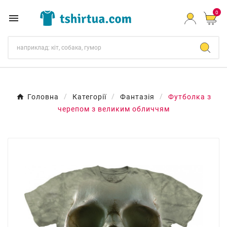
0

Головна
Категорії
Фантазія
Футболка з
черепом з великим обличчям