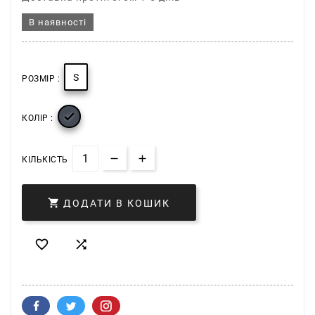
В наявності
S
РОЗМІР :

КОЛІР :
КІЛЬКІСТЬ

ДОДАТИ В КОШИК

