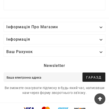

Інформація Про Магазин

Інформація

Ваш Рахунок
Newsletter
ГАРАЗД
Ви зможете скасувати підписку в будь-який час, написавши
нам через форму зворотнього зв'язку.