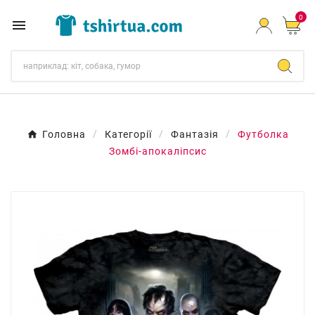
0

Головна
Категорії
Фантазія
Футболка
Зомбі-апокаліпсис