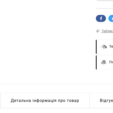
Таблиц
Т
П
Детальна інформація про товар
Відгу