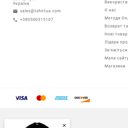
Використа
Україна
О нас
sales@tshirtua.com
email
Методи Оп
+380500315107
call
Возврат та
Нові товар
Лідери пр
Зв'яжіться
Мапа сайт
Магазини
