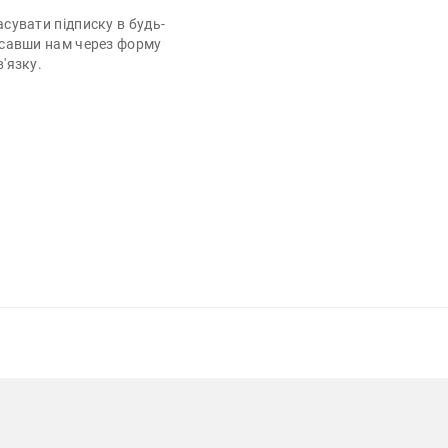
сувати підписку в будь-
исавши нам через форму
'язку.