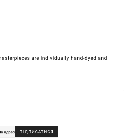
 masterpieces are individually hand-dyed and
ПІДПИСАТИСЯ