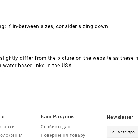
ng; if in-between sizes, consider sizing down
slightly differ from the picture on the website as these
h water-based inks in the USA.
ія
Ваш Рахунок
Newsletter
ставки
Особисті дані
Положення
Повернення товару