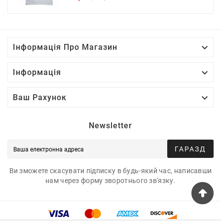
ціна

Інформація Про Магазин

Інформація

Ваш Рахунок
Newsletter
ГАРАЗД
Ви зможете скасувати підписку в будь-який час, написавши
нам через форму зворотнього зв'язку.