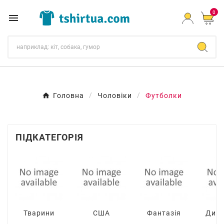
0

Головна
Чоловіки
Футболки
ПІДКАТЕГОРІЯ
Тварини
США
Фантазія
Дин