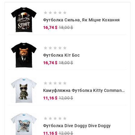





Футболка Сильна, Як Міцне Кохання
Звичайна
Ціна
16,74 $
18,00 $
ціна





Футболка Кіт Бос
Звичайна
Ціна
16,74 $
18,00 $
ціна





Камуфляжна Футболка Kitty Commander
Звичайна
Ціна
11,16 $
12,00 $
ціна





Футболка Dive Doggy Dive Doggy
Звичайна
Ціна
11,16 $
12,00 $