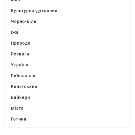
Культурно-духовний
Чорно-біле
Їжа
Природа
Розваги
Україна
Риболовля
Кельтський
Байкери
Міста
Готика