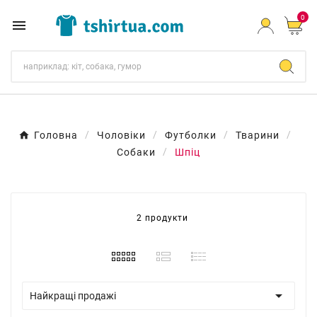
0

Головна
Чоловіки
Футболки
Тварини
Собаки
Шпіц
2 продукти

Найкращі продажі