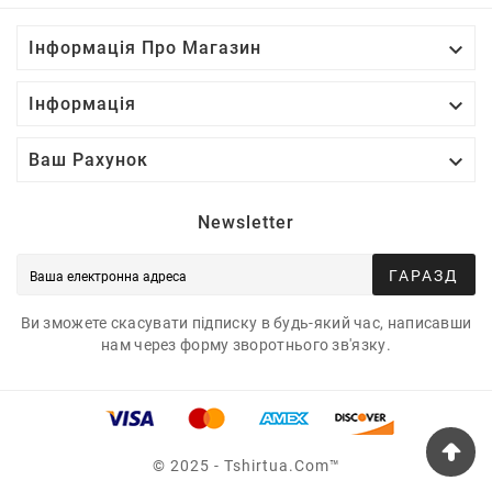

Інформація Про Магазин

Інформація

Ваш Рахунок
Newsletter
ГАРАЗД
Ви зможете скасувати підписку в будь-який час, написавши
нам через форму зворотнього зв'язку.
© 2025 - Tshirtua.com™