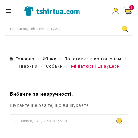
0

Головна
Жінки
Толстовки з капюшоном
Тварини
Собаки
Мініатюрні шнауцери
Вибачте за незручності.
Шукайте ще раз те, що ви шукаєте