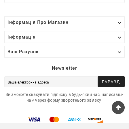

Інформація Про Магазин

Інформація

Ваш Рахунок
Newsletter
ГАРАЗД
Ви зможете скасувати підписку в будь-який час, написавши
нам через форму зворотнього зв'язку.