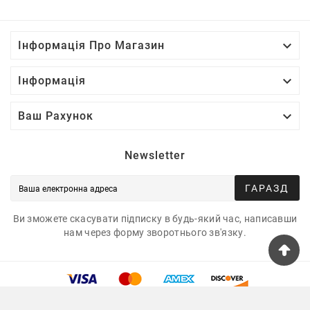

Інформація Про Магазин

Інформація

Ваш Рахунок
Newsletter
ГАРАЗД
Ви зможете скасувати підписку в будь-який час, написавши
нам через форму зворотнього зв'язку.
© 2025 - Tshirtua.com™