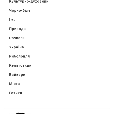
Культурно-духовний
Чорно-біле
Їжа
Природа
Розваги
Україна
Риболовля
Кельтський
Байкери
Міста
Готика