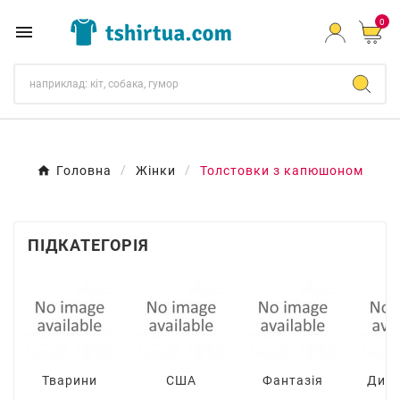
0

Головна
Жінки
Толстовки з капюшоном
ПІДКАТЕГОРІЯ
Тварини
США
Фантазія
Дин