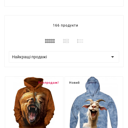
166 продукти

Найкращі продажі
Розпродаж!
Новий