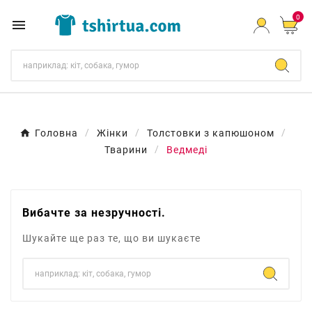
0

Головна
Жінки
Толстовки з капюшоном
Тварини
Ведмеді
Вибачте за незручності.
Шукайте ще раз те, що ви шукаєте