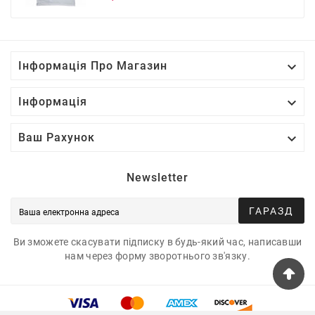
ціна

Інформація Про Магазин

Інформація

Ваш Рахунок
Newsletter
ГАРАЗД
Ви зможете скасувати підписку в будь-який час, написавши
нам через форму зворотнього зв'язку.