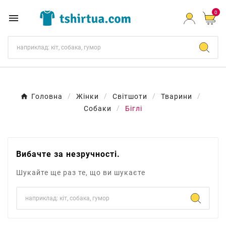
0

Головна
Жінки
Світшоти
Тварини
Собаки
Біглі
Вибачте за незручності.
Шукайте ще раз те, що ви шукаєте