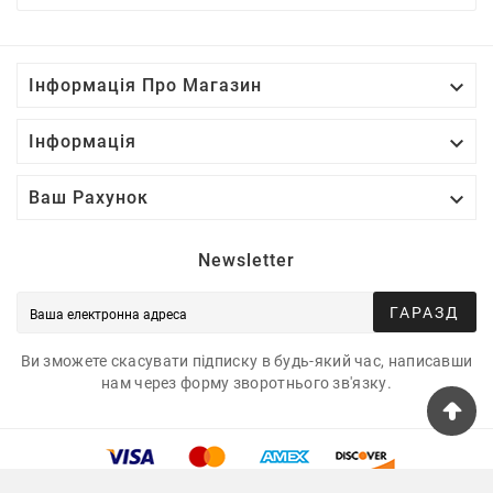

Інформація Про Магазин

Інформація

Ваш Рахунок
Newsletter
ГАРАЗД
Ви зможете скасувати підписку в будь-який час, написавши
нам через форму зворотнього зв'язку.