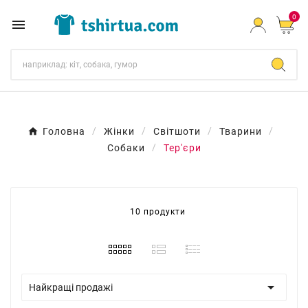
0

Головна
Жінки
Світшоти
Тварини
Собаки
Тер'єри
10 продукти

Найкращі продажі