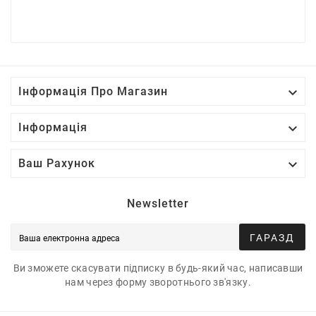

Інформація Про Магазин

Інформація

Ваш Рахунок
Newsletter
ГАРАЗД
Ви зможете скасувати підписку в будь-який час, написавши
нам через форму зворотнього зв'язку.