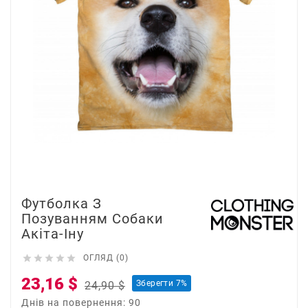
Футболка З
Позуванням Собаки
Акіта-Іну





ОГЛЯД (0)
23,16 $
Зберегти 7%
24,90 $
Днів на повернення: 90