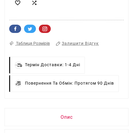


Залишити Відгук
Таблиця Розмірів
Термін Доставки:
1-4 Дні
Повернення Та Обмін:
Протягом 90 Днів
Опис