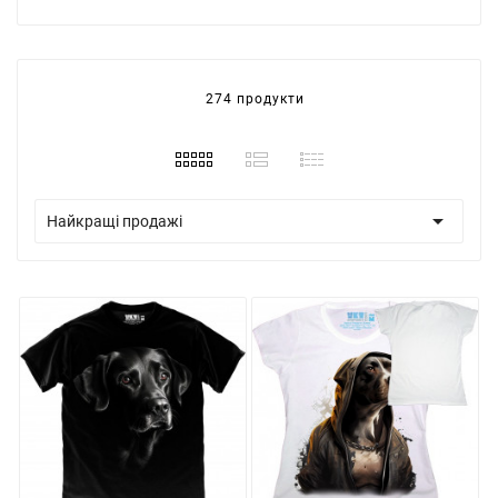
274 продукти

Найкращі продажі