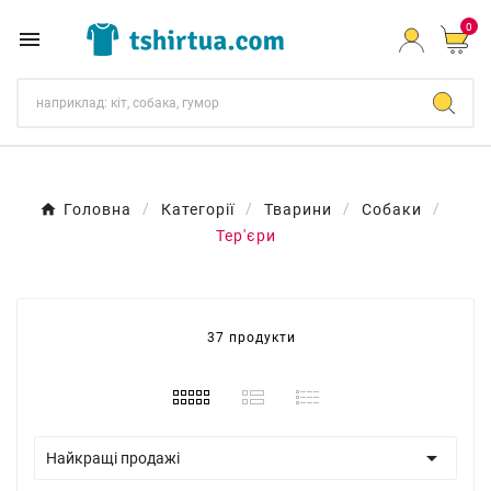
0

Головна
Категорії
Тварини
Собаки
Тер'єри
37 продукти

Найкращі продажі