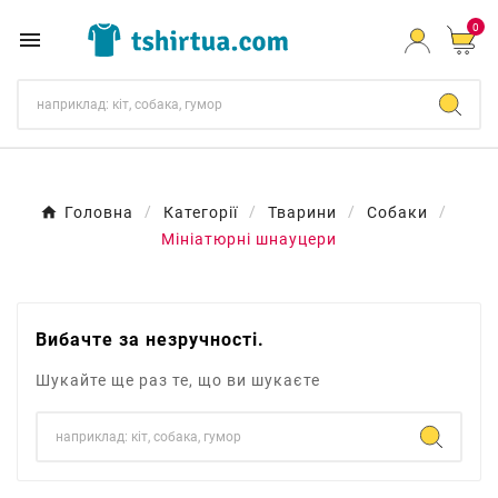
0

Головна
Категорії
Тварини
Собаки
Мініатюрні шнауцери
Вибачте за незручності.
Шукайте ще раз те, що ви шукаєте