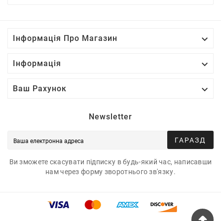

Інформація Про Магазин

Інформація

Ваш Рахунок
Newsletter
ГАРАЗД
Ви зможете скасувати підписку в будь-який час, написавши
нам через форму зворотнього зв'язку.