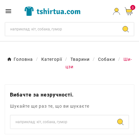
0

Головна
Категорії
Тварини
Собаки
Ши-
цзи
Вибачте за незручності.
Шукайте ще раз те, що ви шукаєте