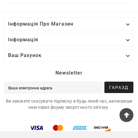

Інформація Про Магазин

Інформація

Ваш Рахунок
Newsletter
ГАРАЗД
Ви зможете скасувати підписку в будь-який час, написавши
нам через форму зворотнього зв'язку.