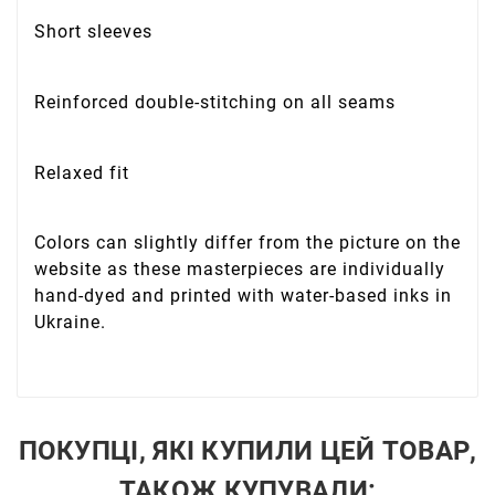
Short sleeves
Reinforced double-stitching on all seams
Relaxed fit
Colors can slightly differ from the picture on the
website as these masterpieces are individually
hand-dyed and printed with water-based inks in
Ukraine.
ПОКУПЦІ, ЯКІ КУПИЛИ ЦЕЙ ТОВАР,
ТАКОЖ КУПУВАЛИ: