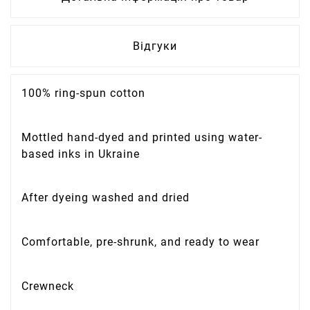
Відгуки
100% ring-spun cotton
Mottled hand-dyed and printed using water-
based inks in Ukraine
After dyeing washed and dried
Comfortable, pre-shrunk, and ready to wear
Crewneck