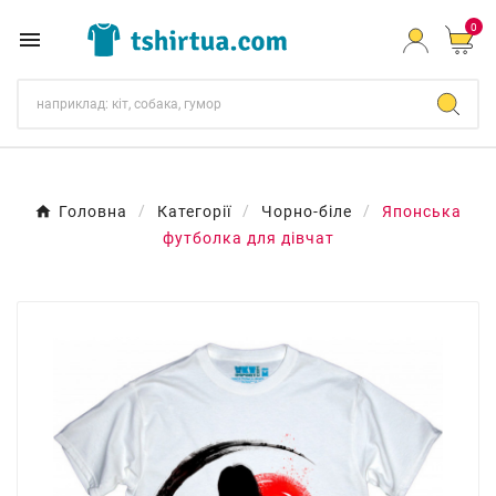
0

Головна
Категорії
Чорно-біле
Японська
футболка для дівчат