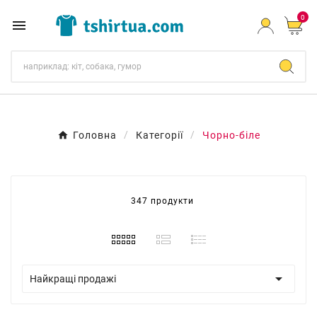
0

Головна
Категорії
Чорно-біле
347 продукти

Найкращі продажі