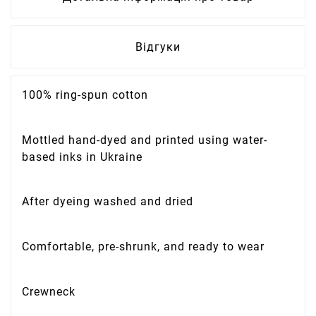
Відгуки
100% ring-spun cotton
Mottled hand-dyed and printed using water-
based inks in Ukraine
After dyeing washed and dried
Comfortable, pre-shrunk, and ready to wear
Crewneck