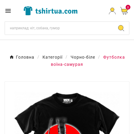
0

Головна
Категорії
Чорно-біле
Футболка
воїна-самурая