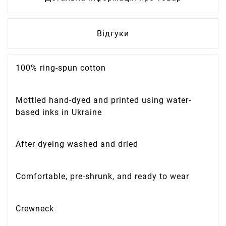
Відгуки
100% ring-spun cotton
Mottled hand-dyed and printed using water-
based inks in Ukraine
After dyeing washed and dried
Comfortable, pre-shrunk, and ready to wear
Crewneck