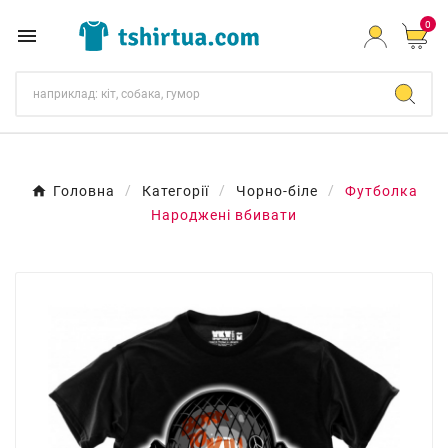
0

Головна
Категорії
Чорно-біле
Футболка
Народжені вбивати