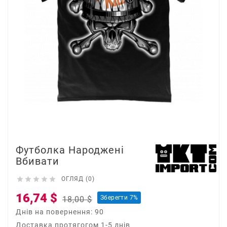
Футболка Народжені
Вбивати





ОГЛЯД (0)
16,74 $
Зберегти 7%
18,00 $
Днів на повернення: 90
Доставка протягогом 1-5 днів