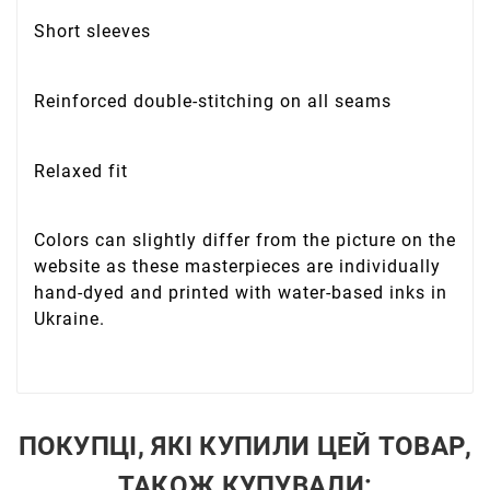
Short sleeves
Reinforced double-stitching on all seams
Relaxed fit
Colors can slightly differ from the picture on the
website as these masterpieces are individually
hand-dyed and printed with water-based inks in
Ukraine.
ПОКУПЦІ, ЯКІ КУПИЛИ ЦЕЙ ТОВАР,
ТАКОЖ КУПУВАЛИ: