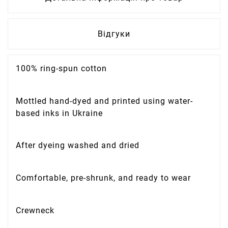
Відгуки
100% ring-spun cotton
Mottled hand-dyed and printed using water-
based inks in Ukraine
After dyeing washed and dried
Comfortable, pre-shrunk, and ready to wear
Crewneck