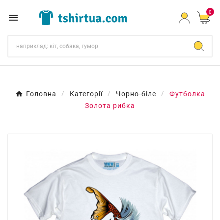
0

Головна
Категорії
Чорно-біле
Футболка
Золота рибка