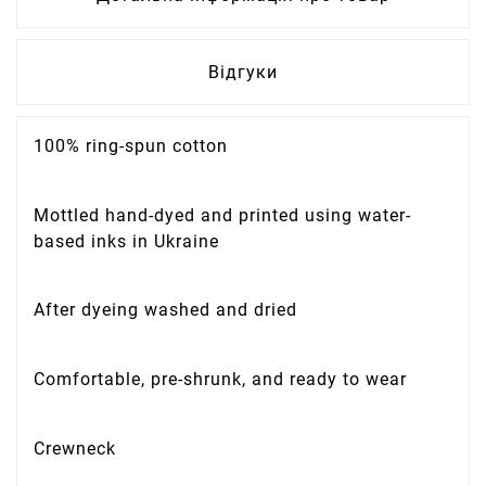
Відгуки
100% ring-spun cotton
Mottled hand-dyed and printed using water-
based inks in Ukraine
After dyeing washed and dried
Comfortable, pre-shrunk, and ready to wear
Crewneck