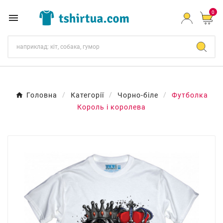
0

Головна
Категорії
Чорно-біле
Футболка
Король і королева