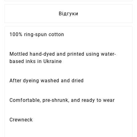
Відгуки
100% ring-spun cotton
Mottled hand-dyed and printed using water-
based inks in Ukraine
After dyeing washed and dried
Comfortable, pre-shrunk, and ready to wear
Crewneck