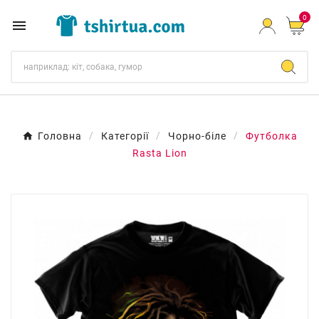
0

Головна
Категорії
Чорно-біле
Футболка
Rasta Lion