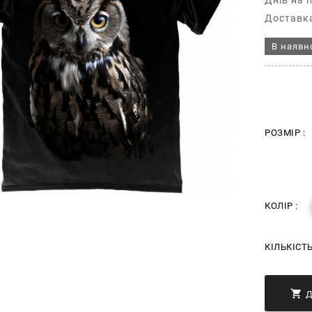
Днів на 
Доставка
В наявн
РОЗМІР :
КОЛІР :
КІЛЬКІСТ
