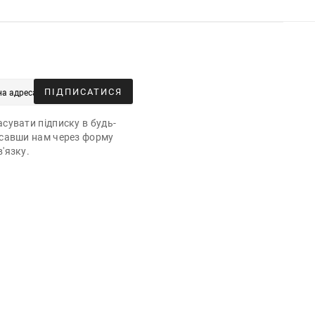
ПІДПИСАТИСЯ
сувати підписку в будь-
исавши нам через форму
'язку.