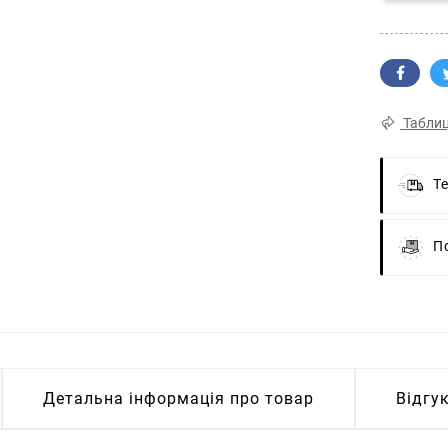
Таблиц
Т
П
Детальна інформація про товар
Відгу