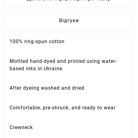
Відгуки
100% ring-spun cotton
Mottled hand-dyed and printed using water-
based inks in Ukraine
After dyeing washed and dried
Comfortable, pre-shrunk, and ready to wear
Crewneck