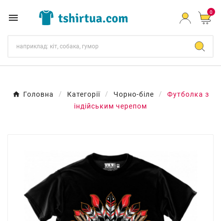
0

Головна
Категорії
Чорно-біле
Футболка з
індійським черепом