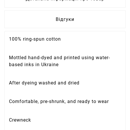
Відгуки
100% ring-spun cotton
Mottled hand-dyed and printed using water-
based inks in Ukraine
After dyeing washed and dried
Comfortable, pre-shrunk, and ready to wear
Crewneck