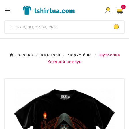
0

Головна
Категорії
Чорно-біле
Футболка
Котячий чаклун