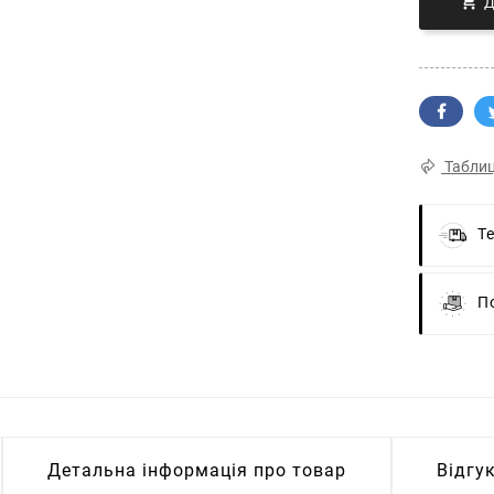

Таблиц
Т
П
Детальна інформація про товар
Відгу