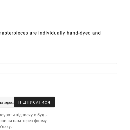
 masterpieces are individually hand-dyed and
ПІДПИСАТИСЯ
сувати підписку в будь-
исавши нам через форму
'язку.