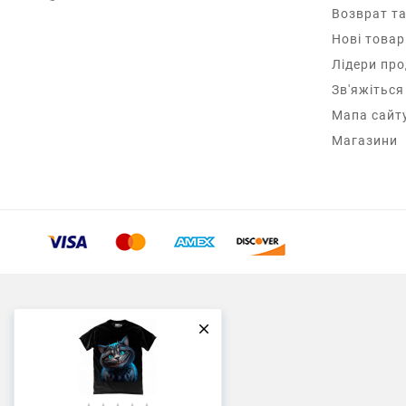
Возврат та
Нові товар
Лідери пр
Зв'яжіться
Мапа сайт
Магазини
