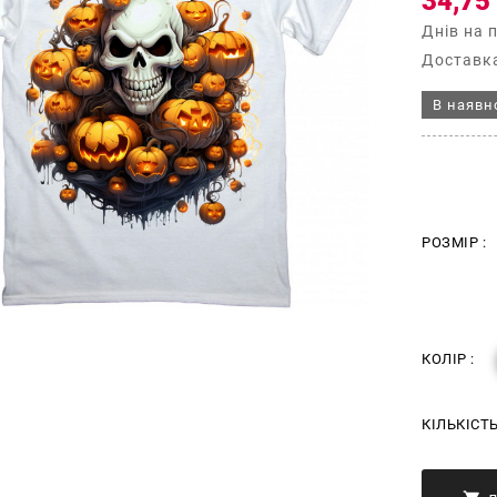
34,75
Днів на 
Доставка
В наявн
РОЗМІР :
КОЛІР :
КІЛЬКІСТ