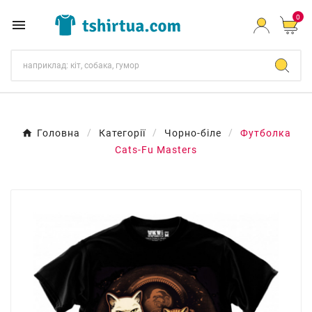
0

Головна
Категорії
Чорно-біле
Футболка
Cats-Fu Masters