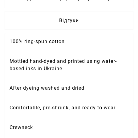
Відгуки
100% ring-spun cotton
Mottled hand-dyed and printed using water-
based inks in Ukraine
After dyeing washed and dried
Comfortable, pre-shrunk, and ready to wear
Crewneck